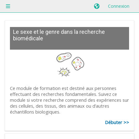
Passer au contenu principal
Connexion
Panneau latéral
Le sexe et le genre dans la recherche
biomédicale
Ce module de formation est destiné aux personnes
effectuant des recherches fondamentales. Suivez ce
module si votre recherche comprend des expériences sur
des cellules, des tissus, des animaux ou d’autres
échantillons biologiques.
Débuter >>